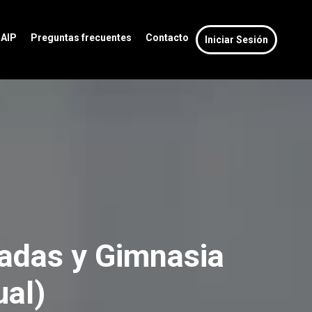
MAIP
Preguntas frecuentes
Contacto
Iniciar Sesión
zadas y Gimnasia
ual)