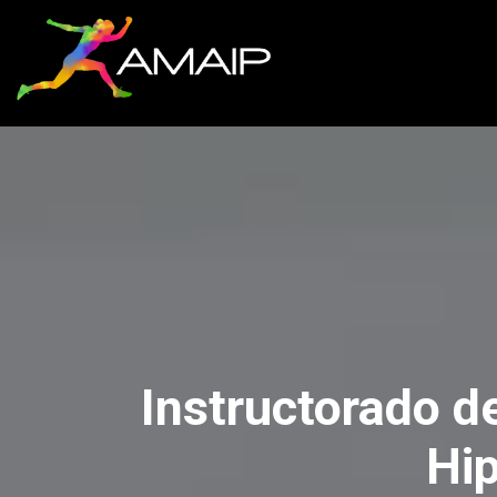
Instructorado d
Hip