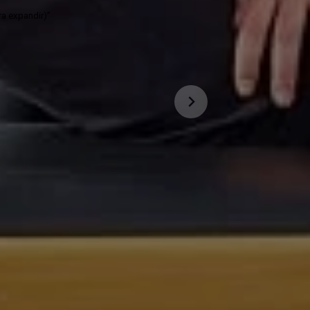
ra expandir)”