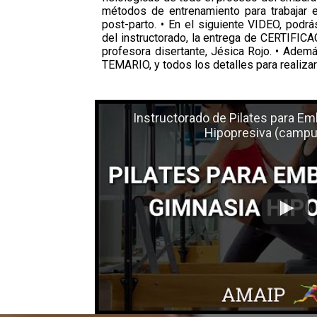
métodos de entrenamiento para trabajar e
post-parto. • En el siguiente VIDEO, podr
del instructorado, la entrega de CERTIFIC
profesora disertante, Jésica Rojo. • Ademá
TEMARIO, y todos los detalles para realizar 
Instructorado de Pilates para E
Hipopresiva (campus