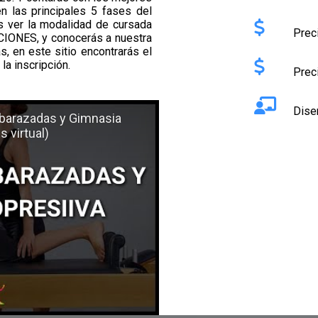
n las principales 5 fases del
ás ver la modalidad de cursada
Prec
ACIONES, y conocerás a nuestra
s, en este sitio encontrarás el
la inscripción.
Prec
Diser
mbarazadas y Gimnasia
 virtual)