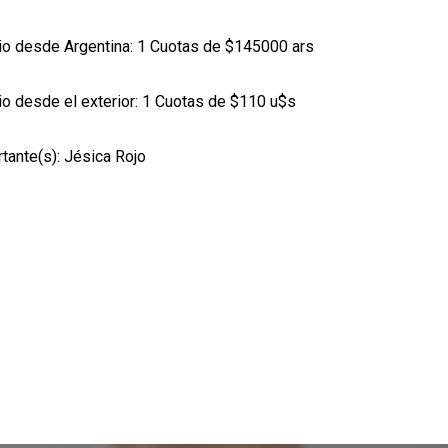
io desde Argentina: 1 Cuotas de $145000 ars
io desde el exterior: 1 Cuotas de $110 u$s
tante(s): Jésica Rojo