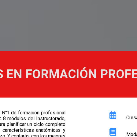
S EN FORMACIÓN PROF
 N°1 de formación profesional
Cursa
os 8 módulos del Instructorado,
ra planificar un ciclo completo
 características anatómicas y
Moda
zo. Y contarás con los mejores