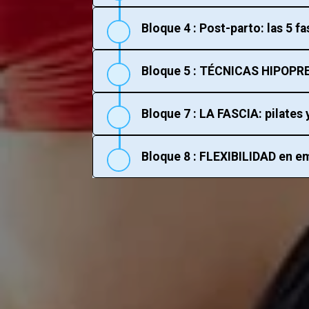
Bloque 4 : Post-parto: las 5 f
Bloque 5 : TÉCNICAS HIPOPR
Bloque 7 : LA FASCIA: pilates
Bloque 8 : FLEXIBILIDAD en 
Se parte de la escue