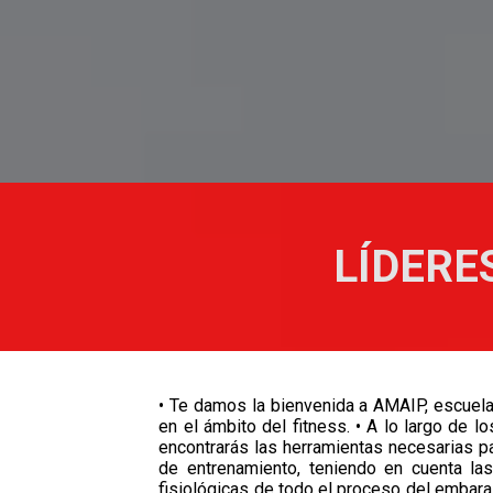
LÍDERE
• Te damos la bienvenida a AMAIP, escuela
en el ámbito del fitness. • A lo largo de l
encontrarás las herramientas necesarias pa
de entrenamiento, teniendo en cuenta las
fisiológicas de todo el proceso del embara