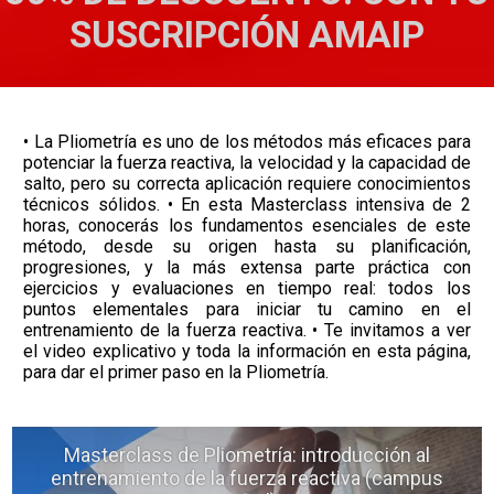
SUSCRIPCIÓN AMAIP
• La Pliometría es uno de los métodos más eficaces para
potenciar la fuerza reactiva, la velocidad y la capacidad de
salto, pero su correcta aplicación requiere conocimientos
técnicos sólidos. • En esta Masterclass intensiva de 2
horas, conocerás los fundamentos esenciales de este
método, desde su origen hasta su planificación,
progresiones, y la más extensa parte práctica con
ejercicios y evaluaciones en tiempo real: todos los
puntos elementales para iniciar tu camino en el
entrenamiento de la fuerza reactiva. • Te invitamos a ver
el video explicativo y toda la información en esta página,
para dar el primer paso en la Pliometría.
Masterclass de Pliometría: introducción al
entrenamiento de la fuerza reactiva (campus