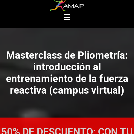
Masterclass de Pliometría:
introducción al
entrenamiento de la fuerza
reactiva (campus virtual)
50% DE DESCUENTO: CON TU