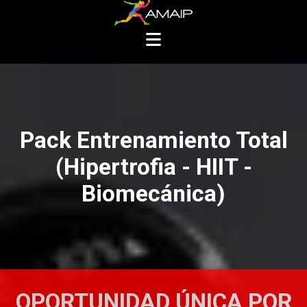
Pack Entrenamiento Total
(Hipertrofia - HIIT -
Biomecánica)
OPORTUNIDAD ÚNICA POR