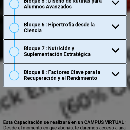
Bloque 5 : Diseño de Rutinas para
Alumnos Avanzados
Bloque 6 : Hipertrofia desde la
Ciencia
Bloque 7 : Nutrición y
Suplementación Estratégica
Bloque 8 : Factores Clave para la
Recuperación y el Rendimiento
Esta Capacitación se realizará en un CAMPUS VIRTUAL
:
Desde el momento en que abonás, te daremos acceso a una