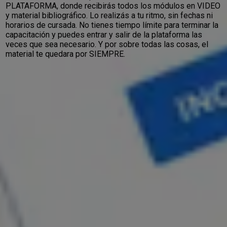
PLATAFORMA, donde recibirás todos los módulos en VIDEO
y material bibliográfico. Lo realizás a tu ritmo, sin fechas ni
horarios de cursada. No tienes tiempo límite para terminar la
capacitación y puedes entrar y salir de la plataforma las
veces que sea necesario. Y por sobre todas las cosas, el
material te quedara por SIEMPRE.
Se parte de la escuela de
capacitacion y obtené una
certificación única en
español y en inglés
AVAL INTERNACIONAL