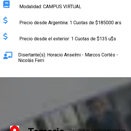
Modalidad: CAMPUS VIRTUAL
Precio desde Argentina: 1 Cuotas de $185000 ars
Precio desde el exterior: 1 Cuotas de $135 u$s
Disertante(s): Horacio Anselmi - Marcos Cortés -
Nicolás Ferri
INSCRIBETE AQUÍ
“(haz click en los bloques para ver