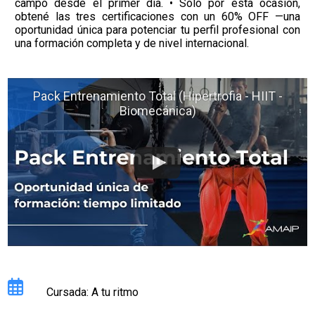
campo desde el primer día. • Sólo por esta ocasión,
obtené las tres certificaciones con un 60% OFF —una
oportunidad única para potenciar tu perfil profesional con
una formación completa y de nivel internacional.
Pack Entrenamiento Total (Hipertrofia - HIIT -
Biomecánica)
Cursada: A tu ritmo